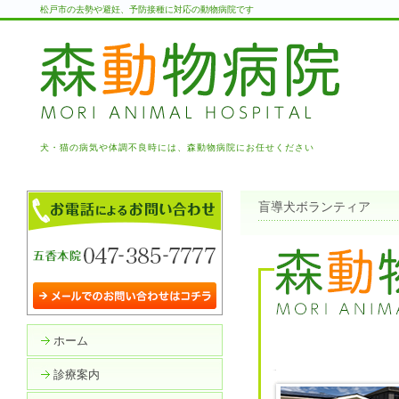
松戸市の去勢や避妊、予防接種に対応の動物病院です
犬・猫の病気や体調不良時には、森動物病院にお任せください
盲導犬ボランティア
ホーム
診療案内